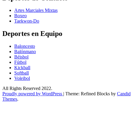
Artes Marciales Mixtas
Boxeo
Taekwon-Do
Deportes en Equipo
Baloncesto
Balónmano
Béisbol
Fútbol
Kickball​
Softball​
Voleibol​
All Rights Reserved 2022.
Proudly powered by WordPress
|
Theme: Refined Blocks by
Candid
Themes
.