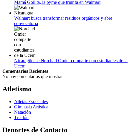
Mamá Gollita, la pyme que triunfa en Walmart
Walmart busca transformar residuos orgánicos y abre
convocatoria
Nicaragüense Norchad Omier comparte con estudiantes de la
Ucem
Comentarios Recientes
No hay comentarios que mostrar.
Atletismo
Atletas Especiales
Gimnasia Artística
Natación​
Triatlón​
Deportes de Contacto