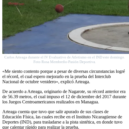
Carlos Arteaga durante el IV Evaluativo de Atletismo en el IND este domingo.
Foto Rosa Membreño-Pasión Deportiva.
«Me siento contento porque a pesar de diversas circunstancias logré
el récord, el cual espero mejorarlo en la prueba del Interclub
Nacional de octubre venidero», explicó Arteaga.
De acuerdo a Arteaga, originario de Nagarote, su récord anterior era
de 56.39 metros, el cual impuso el 12 de diciembre del 2017 durante
los Juegos Centroamericanos realizados en Managua.
Arteaga cuenta que tuvo que salir apurado de sus clases de
Educación Física, las cuales recibe en el Instituto Nicaragüense de
Deportes (IND), para trasladarse a la pista sintética, en donde tuvo
que calentar rápido para realizar la prueba.