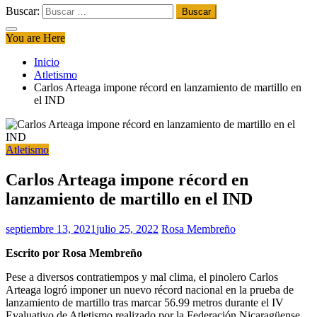
Buscar:
You are Here
Inicio
Atletismo
Carlos Arteaga impone récord en lanzamiento de martillo en
el IND
Atletismo
Carlos Arteaga impone récord en
lanzamiento de martillo en el IND
septiembre 13, 2021
julio 25, 2022
Rosa Membreño
Escrito por Rosa Membreño
Pese a diversos contratiempos y mal clima, el pinolero Carlos
Arteaga logró imponer un nuevo récord nacional en la prueba de
lanzamiento de martillo tras marcar 56.99 metros durante el IV
Evaluativo de Atletismo realizado por la Federación Nicaragüense