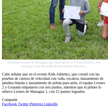
Academia Leones de Managua, que participó en el V Kids Athletics este
domingo. Foto Rosa Membreño-Pasión Deportiva.
Cabe señalar que en el evento Kids Athletics, que constó con las
pruebas de carrera de velocidad con valla, escalera, lanzamiento de
jabalina blanda y lanzamiento de pelota para atrás, el equipo Leones
2 y Granada empataron con seis puntos, mientras que el primer lo
obtuvo Leones de Managua 1, con 12 puntos logrados.
Compartir
Facebook
Twitter
Pinterest
LinkedIn