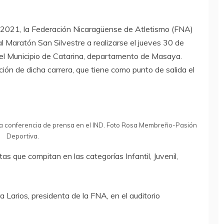
l 2021, la Federación Nicaragüense de Atletismo (FNA)
al Maratón San Silvestre a realizarse el jueves 30 de
 el Municipio de Catarina, departamento de Masaya.
ón de dicha carrera, que tiene como punto de salida el
 la conferencia de prensa en el IND. Foto Rosa Membreño-Pasión
Deportiva.
s que compitan en las categorías Infantil, Juvenil,
Larios, presidenta de la FNA, en el auditorio