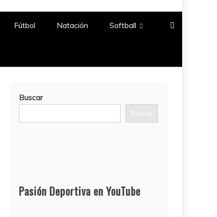
Fútbol
Natación​
Softball​
Buscar
Buscar
Pasión Deportiva en YouTube