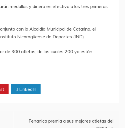
rán medallas y dinero en efectivo a los tres primeros
njunto con la Alcaldía Municipal de Catarina, el
Instituto Nicaragüense de Deportes (IND).
or de 300 atletas, de los cuales 200 ya están
st
LinkedIn
Fenanica premia a sus mejores atletas del