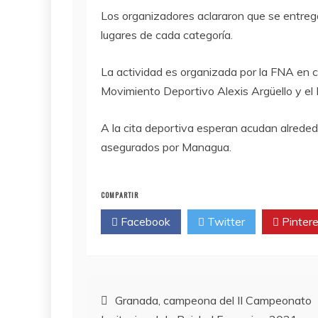
Los organizadores aclararon que se entrega
lugares de cada categoría.
La actividad es organizada por la FNA en co
Movimiento Deportivo Alexis Argüello y el 
A la cita deportiva esperan acudan alreded
asegurados por Managua.
COMPARTIR
Facebook
Twitter
Pintere
Navegación
Granada, campeona del II Campeonato