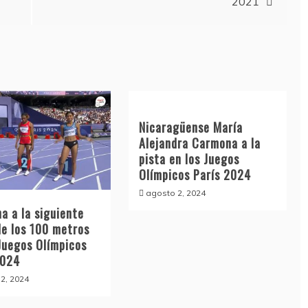
2021
Nicaragüense María
Alejandra Carmona a la
pista en los Juegos
Olímpicos París 2024
agosto 2, 2024
a a la siguiente
de los 100 metros
 Juegos Olímpicos
2024
2, 2024