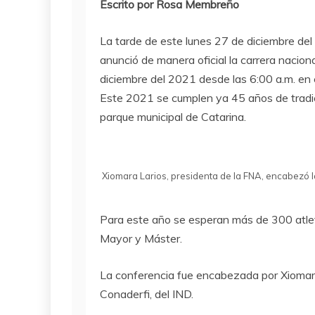
Escrito por Rosa Membreño
La tarde de este lunes 27 de diciembre de
anunció de manera oficial la carrera nacion
diciembre del 2021 desde las 6:00 a.m. en
Este 2021 se cumplen ya 45 años de tradici
parque municipal de Catarina.
Xiomara Larios, presidenta de la FNA, encabezó
Para este año se esperan más de 300 atleta
Mayor y Máster.
La conferencia fue encabezada por Xiomara 
Conaderfi, del IND.