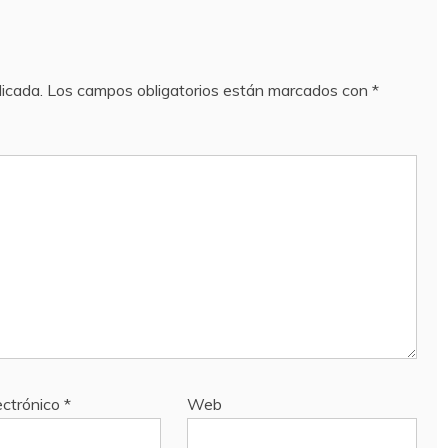
licada.
Los campos obligatorios están marcados con
*
ectrónico
*
Web