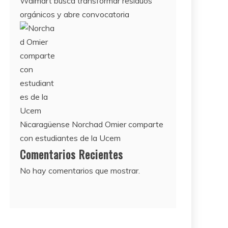
Walmart busca transformar residuos
orgánicos y abre convocatoria
Nicaragüense Norchad Omier comparte
con estudiantes de la Ucem
Comentarios Recientes
No hay comentarios que mostrar.