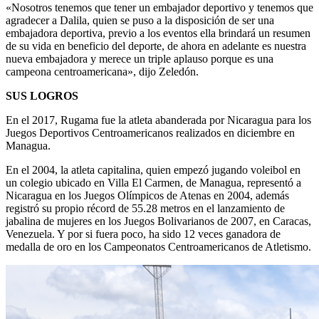
«Nosotros tenemos que tener un embajador deportivo y tenemos que
agradecer a Dalila, quien se puso a la disposición de ser una
embajadora deportiva, previo a los eventos ella brindará un resumen
de su vida en beneficio del deporte, de ahora en adelante es nuestra
nueva embajadora y merece un triple aplauso porque es una
campeona centroamericana», dijo Zeledón.
SUS LOGROS
En el 2017, Rugama fue la atleta abanderada por Nicaragua para los
Juegos Deportivos Centroamericanos realizados en diciembre en
Managua.
En el 2004, la atleta capitalina, quien empezó jugando voleibol en
un colegio ubicado en Villa El Carmen, de Managua, representó a
Nicaragua en los Juegos Olímpicos de Atenas en 2004, además
registró su propio récord de 55.28 metros en el lanzamiento de
jabalina de mujeres en los Juegos Bolivarianos de 2007, en Caracas,
Venezuela. Y por si fuera poco, ha sido 12 veces ganadora de
medalla de oro en los Campeonatos Centroamericanos de Atletismo.