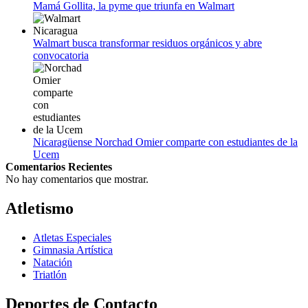
Mamá Gollita, la pyme que triunfa en Walmart
Walmart busca transformar residuos orgánicos y abre
convocatoria
Nicaragüense Norchad Omier comparte con estudiantes de la
Ucem
Comentarios Recientes
No hay comentarios que mostrar.
Atletismo
Atletas Especiales
Gimnasia Artística
Natación​
Triatlón​
Deportes de Contacto