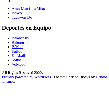
Artes Marciales Mixtas
Boxeo
Taekwon-Do
Deportes en Equipo
Baloncesto
Balónmano
Béisbol
Fútbol
Kickball​
Softball​
Voleibol​
All Rights Reserved 2022.
Proudly powered by WordPress
|
Theme: Refined Blocks by
Candid
Themes
.