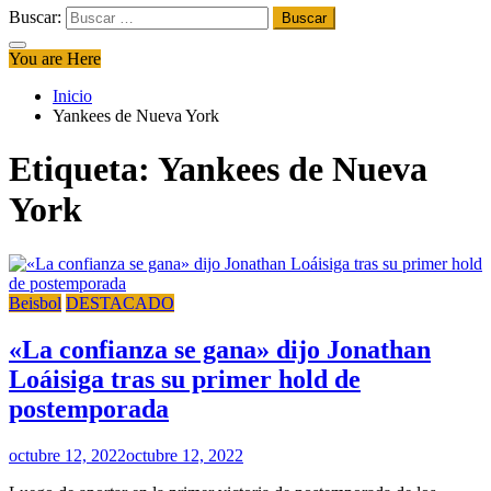
Buscar:
You are Here
Inicio
Yankees de Nueva York
Etiqueta:
Yankees de Nueva
York
Beisbol
DESTACADO
«La confianza se gana» dijo Jonathan
Loáisiga tras su primer hold de
postemporada
octubre 12, 2022
octubre 12, 2022