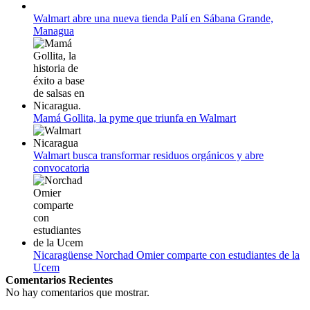
12 de agosto:
Empieza La Liga 2022-2023
Walmart abre una nueva tienda Palí en Sábana Grande,
Managua
Mamá Gollita, la pyme que triunfa en Walmart
Walmart busca transformar residuos orgánicos y abre
convocatoria
Nicaragüense Norchad Omier comparte con estudiantes de la
Ucem
Comentarios Recientes
No hay comentarios que mostrar.