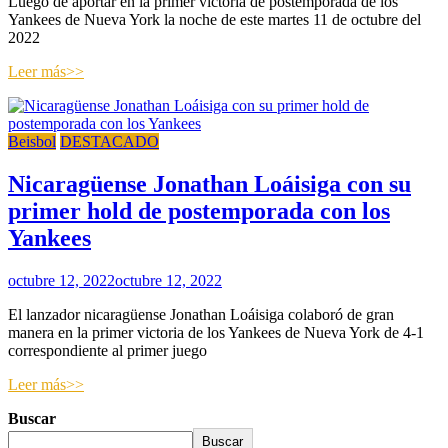
Luego de aportar en la primer victoria de postemporada de los
Yankees de Nueva York la noche de este martes 11 de octubre del
2022
Leer más>>
Beisbol
DESTACADO
Nicaragüense Jonathan Loáisiga con su
primer hold de postemporada con los
Yankees
octubre 12, 2022
octubre 12, 2022
El lanzador nicaragüense Jonathan Loáisiga colaboró de gran
manera en la primer victoria de los Yankees de Nueva York de 4-1
correspondiente al primer juego
Leer más>>
Buscar
Buscar