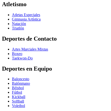
Atletismo
Atletas Especiales
Gimnasia Artística
Natación​
Triatlón​
Deportes de Contacto
Artes Marciales Mixtas
Boxeo
Taekwon-Do
Deportes en Equipo
Baloncesto
Balónmano
Béisbol
Fútbol
Kickball​
Softball​
Voleibol​