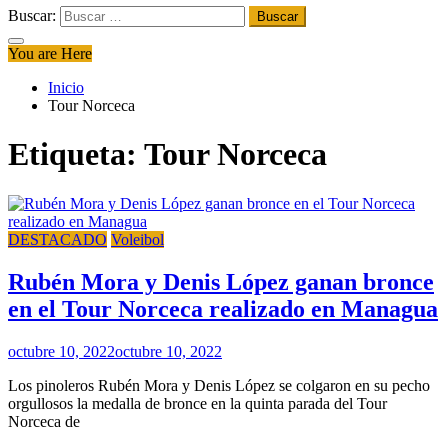
Buscar:
You are Here
Inicio
Tour Norceca
Etiqueta:
Tour Norceca
DESTACADO
Voleibol
Rubén Mora y Denis López ganan bronce
en el Tour Norceca realizado en Managua
octubre 10, 2022
octubre 10, 2022
Los pinoleros Rubén Mora y Denis López se colgaron en su pecho
orgullosos la medalla de bronce en la quinta parada del Tour
Norceca de