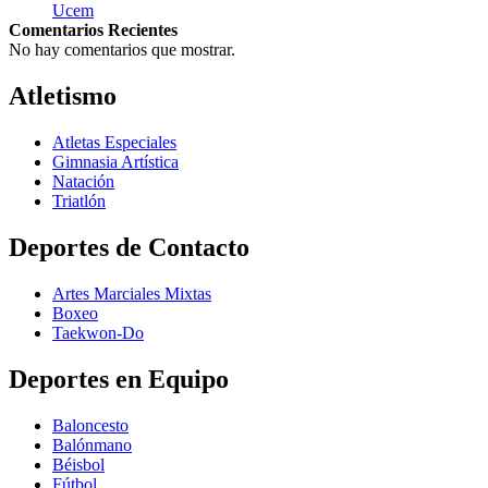
Ucem
Comentarios Recientes
No hay comentarios que mostrar.
Atletismo
Atletas Especiales
Gimnasia Artística
Natación​
Triatlón​
Deportes de Contacto
Artes Marciales Mixtas
Boxeo
Taekwon-Do
Deportes en Equipo
Baloncesto
Balónmano
Béisbol
Fútbol