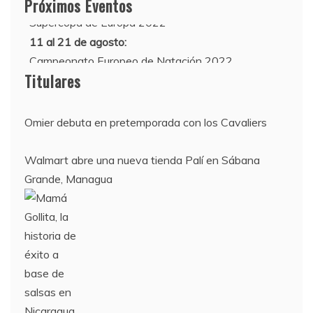
Próximos Eventos
Supercopa de Europa 2022
11 al 21 de agosto:
Campeonato Europeo de Natación 2022
Titulares
Omier debuta en pretemporada con los Cavaliers
Walmart abre una nueva tienda Palí en Sábana
Grande, Managua