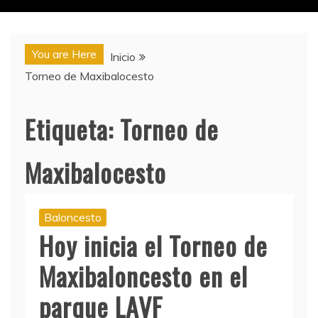
You are Here
Inicio
Torneo de Maxibalocesto
Etiqueta:
Torneo de
Maxibalocesto
Baloncesto
Hoy inicia el Torneo de
Maxibaloncesto en el
parque LAVF