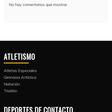
No hay comentarios que mostrar.
ATLETISMO
Atletas Especiales
Gimnasia Artística
Natación​
Triatlón​
DEPORTES DE CONTACTO