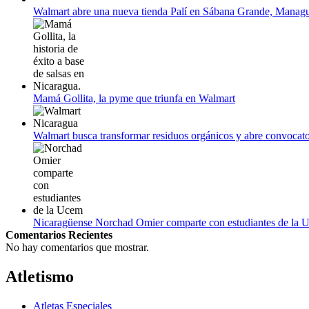
Empieza La Liga 2022-2023
Walmart abre una nueva tienda Palí en Sábana Grande, Manag
Mamá Gollita, la pyme que triunfa en Walmart
Walmart busca transformar residuos orgánicos y abre convocato
Nicaragüense Norchad Omier comparte con estudiantes de la 
Comentarios Recientes
No hay comentarios que mostrar.
Atletismo
Atletas Especiales