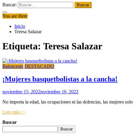
Buscar:
You are Here
Inicio
Teresa Salazar
Etiqueta:
Teresa Salazar
Baloncesto
DESTACADO
¡Mujeres basquetbolistas a la cancha!
noviembre 15, 2022
noviembre 16, 2022
No importa la edad, las ocupaciones ni las dolencias, las mujeres solo 
Leer más>>
Buscar
Buscar