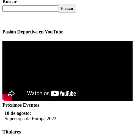
Buscar
Buscar
Pasión Deportiva en YouTube
Próximos Eventos
10 de agosto:
Supercopa de Europa 2022
11 al 21 de agosto:
Titulares