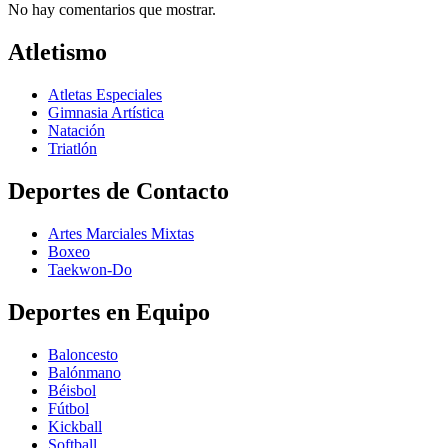
No hay comentarios que mostrar.
Atletismo
Atletas Especiales
Gimnasia Artística
Natación​
Triatlón​
Deportes de Contacto
Artes Marciales Mixtas
Boxeo
Taekwon-Do
Deportes en Equipo
Baloncesto
Balónmano
Béisbol
Fútbol
Kickball​
Softball​