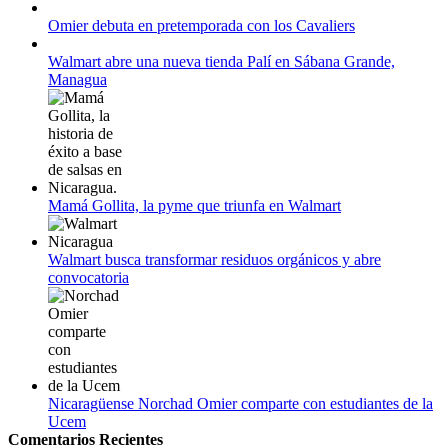
Campeonato Europeo de Natación 2022
Omier debuta en pretemporada con los Cavaliers
12 de agosto:
Empieza La Liga 2022-2023
Walmart abre una nueva tienda Palí en Sábana Grande,
Managua
Mamá Gollita, la pyme que triunfa en Walmart
Walmart busca transformar residuos orgánicos y abre
convocatoria
Nicaragüense Norchad Omier comparte con estudiantes de la
Ucem
Comentarios Recientes