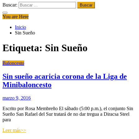
Buscar:
You are Here
Inicio
Sin Sueño
Etiqueta:
Sin Sueño
Baloncesto
Sin sueño acaricia corona de la Liga de
Minibaloncesto
marzo 9, 2016
Escrito por Rosa Membreño El sábado (5:00 p.m.), el conjunto Sin
Sueño San Rafael del Sur tratará de no dar tregua a Diracsa Steel
para
Leer más>>