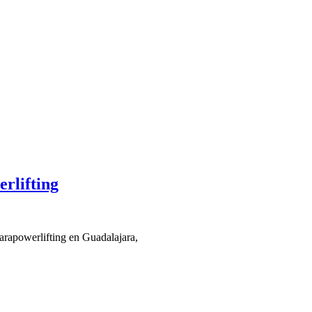
rlifting
Parapowerlifting en Guadalajara,