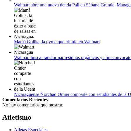
Empieza La Liga 2022-2023
Walmart abre una nueva tienda Palí en Sábana Grande, Manag
Mamá Gollita, la pyme que triunfa en Walmart
Walmart busca transformar residuos orgánicos y abre convocato
Nicaragüense Norchad Omier comparte con estudiantes de la 
Comentarios Recientes
No hay comentarios que mostrar.
Atletismo
Atletas Especiales