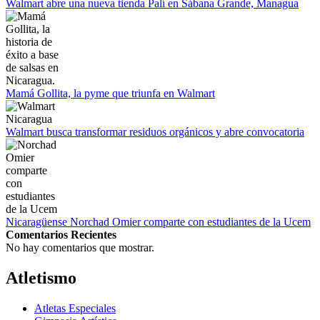
Empieza La Liga 2022-2023
Walmart abre una nueva tienda Palí en Sábana Grande, Managua
Mamá Gollita, la pyme que triunfa en Walmart
Walmart busca transformar residuos orgánicos y abre convocatoria
Nicaragüense Norchad Omier comparte con estudiantes de la Ucem
Comentarios Recientes
No hay comentarios que mostrar.
Atletismo
Atletas Especiales