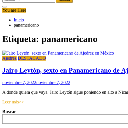
You are Here
Inicio
panamericano
Etiqueta:
panamericano
Ajedrez
DESTACADO
Jairo Leytón, sexto en Panamericano de A
noviembre 7, 2022
noviembre 7, 2022
A donde quiera que vaya, Jairo Leytón sigue poniendo en alto a Nicara
Leer más>>
Buscar