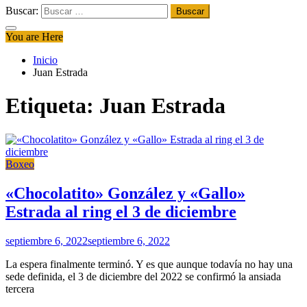
Buscar:
You are Here
Inicio
Juan Estrada
Etiqueta:
Juan Estrada
Boxeo
«Chocolatito» González y «Gallo»
Estrada al ring el 3 de diciembre
septiembre 6, 2022
septiembre 6, 2022
La espera finalmente terminó. Y es que aunque todavía no hay una
sede definida, el 3 de diciembre del 2022 se confirmó la ansiada
tercera