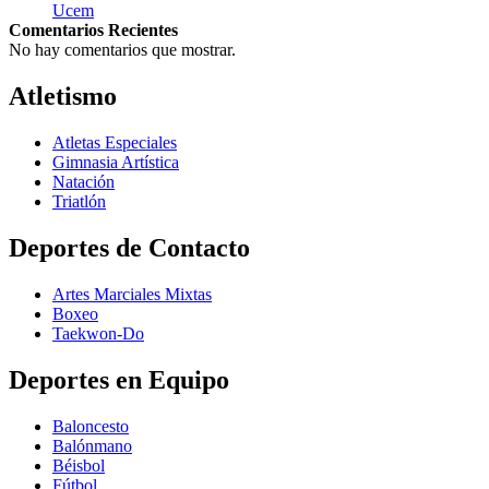
Ucem
Comentarios Recientes
No hay comentarios que mostrar.
Atletismo
Atletas Especiales
Gimnasia Artística
Natación​
Triatlón​
Deportes de Contacto
Artes Marciales Mixtas
Boxeo
Taekwon-Do
Deportes en Equipo
Baloncesto
Balónmano
Béisbol
Fútbol