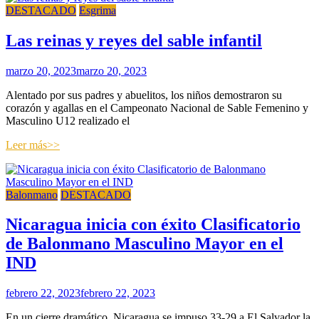
DESTACADO
Esgrima
Las reinas y reyes del sable infantil
marzo 20, 2023
marzo 20, 2023
Alentado por sus padres y abuelitos, los niños demostraron su
corazón y agallas en el Campeonato Nacional de Sable Femenino y
Masculino U12 realizado el
Leer más>>
Balonmano
DESTACADO
Nicaragua inicia con éxito Clasificatorio
de Balonmano Masculino Mayor en el
IND
febrero 22, 2023
febrero 22, 2023
En un cierre dramático, Nicaragua se impuso 33-29 a El Salvador la