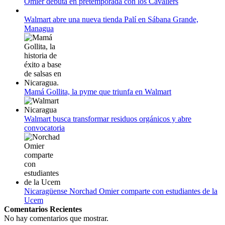
Omier debuta en pretemporada con los Cavaliers
12 de agosto:
Empieza La Liga 2022-2023
Walmart abre una nueva tienda Palí en Sábana Grande,
Managua
Mamá Gollita, la pyme que triunfa en Walmart
Walmart busca transformar residuos orgánicos y abre
convocatoria
Nicaragüense Norchad Omier comparte con estudiantes de la
Ucem
Comentarios Recientes
No hay comentarios que mostrar.