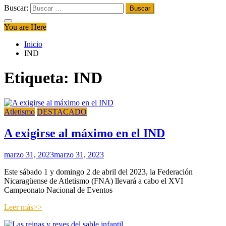
Buscar:
You are Here
Inicio
IND
Etiqueta:
IND
Atletismo
DESTACADO
A exigirse al máximo en el IND
marzo 31, 2023
marzo 31, 2023
Este sábado 1 y domingo 2 de abril del 2023, la Federación
Nicaragüense de Atletismo (FNA) llevará a cabo el XVI
Campeonato Nacional de Eventos
Leer más>>