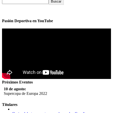
Buscar
Pasión Deportiva en YouTube
Próximos Eventos
10 de agosto:
Supercopa de Europa 2022
11 al 21 de agosto:
Titulares
Campeonato Europeo de Natación 2022