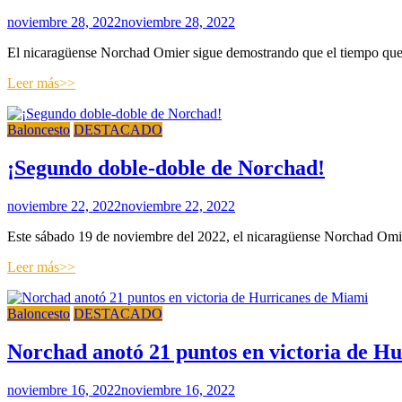
noviembre 28, 2022
noviembre 28, 2022
El nicaragüense Norchad Omier sigue demostrando que el tiempo que 
Leer más>>
Baloncesto
DESTACADO
¡Segundo doble-doble de Norchad!
noviembre 22, 2022
noviembre 22, 2022
Este sábado 19 de noviembre del 2022, el nicaragüense Norchad Omie
Leer más>>
Baloncesto
DESTACADO
Norchad anotó 21 puntos en victoria de H
noviembre 16, 2022
noviembre 16, 2022