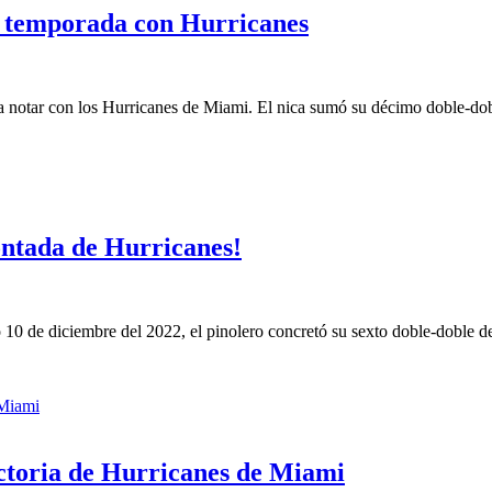
a temporada con Hurricanes
 notar con los Hurricanes de Miami. El nica sumó su décimo doble-dob
ontada de Hurricanes!
10 de diciembre del 2022, el pinolero concretó su sexto doble-doble d
ctoria de Hurricanes de Miami