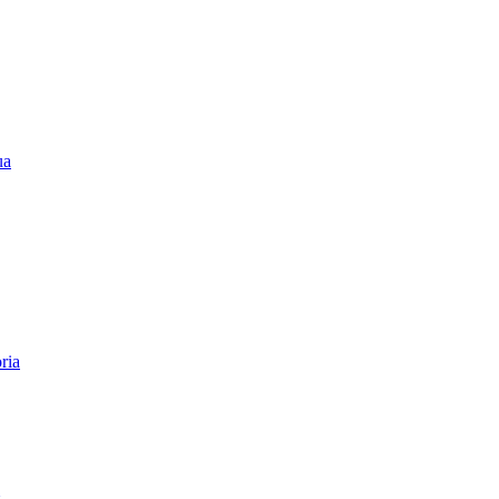
ua
ria