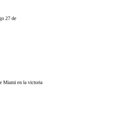
go 27 de
 Miami en la victoria