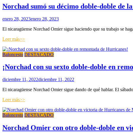
Norchad sumó su décimo doble-doble de l
enero 28, 2023
enero 28, 2023
El nicaragüense Norchad Omier sigue haciendo que su trabajo se haga
Leer más>>
Baloncesto
DESTACADO
¡Norchad con su sexto doble-doble en rem
diciembre 11, 2022
diciembre 11, 2022
El nicaragüense Norchad Omier sigue dando de qué hablar. El sábado 
Leer más>>
Baloncesto
DESTACADO
Norchad Omier con otro doble-doble en vi