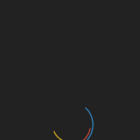
Leer más>>
Buscar
Buscar
Pasión Deportiva en YouTube