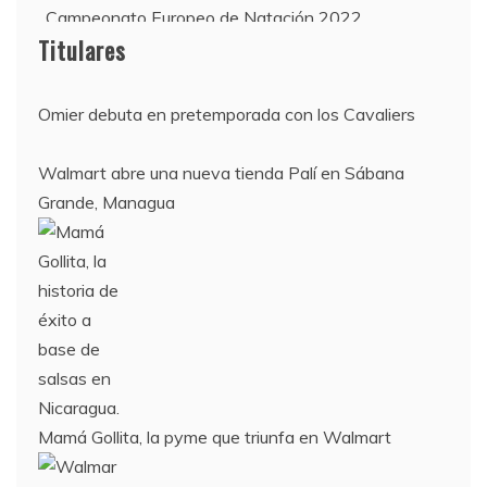
Campeonato Europeo de Natación 2022
12 de agosto:
Titulares
Empieza La Liga 2022-2023
Omier debuta en pretemporada con los Cavaliers
Walmart abre una nueva tienda Palí en Sábana
Grande, Managua
Mamá Gollita, la pyme que triunfa en Walmart