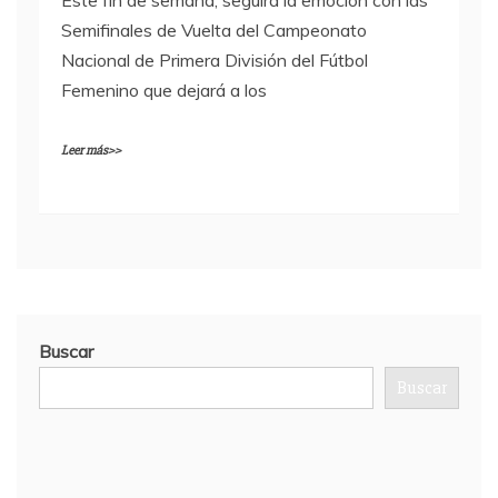
Este fin de semana, seguirá la emoción con las
Semifinales de Vuelta del Campeonato
Nacional de Primera División del Fútbol
Femenino que dejará a los
Leer más>>
Buscar
Buscar