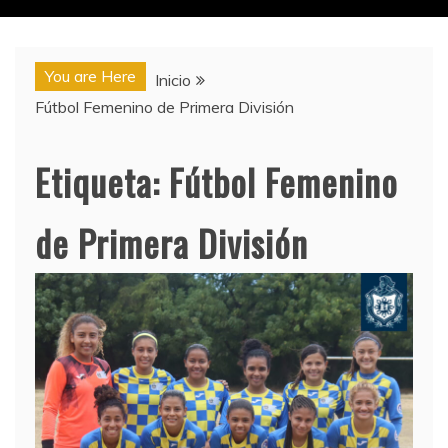
You are Here
Inicio
Fútbol Femenino de Primera División
Etiqueta:
Fútbol Femenino
de Primera División