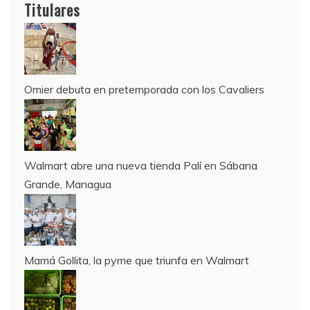
12 de agosto:
Titulares
Empieza La Liga 2022-2023
Omier debuta en pretemporada con los Cavaliers
Walmart abre una nueva tienda Palí en Sábana
Grande, Managua
Mamá Gollita, la pyme que triunfa en Walmart