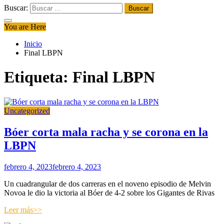
Buscar:
You are Here
Inicio
Final LBPN
Etiqueta:
Final LBPN
Uncategorized
Bóer corta mala racha y se corona en la
LBPN
febrero 4, 2023
febrero 4, 2023
Un cuadrangular de dos carreras en el noveno episodio de Melvin
Novoa le dio la victoria al Bóer de 4-2 sobre los Gigantes de Rivas
Leer más>>