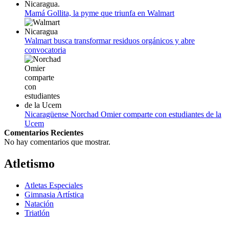
Mamá Gollita, la pyme que triunfa en Walmart
Walmart busca transformar residuos orgánicos y abre
convocatoria
Nicaragüense Norchad Omier comparte con estudiantes de la
Ucem
Comentarios Recientes
No hay comentarios que mostrar.
Atletismo
Atletas Especiales
Gimnasia Artística
Natación​
Triatlón​