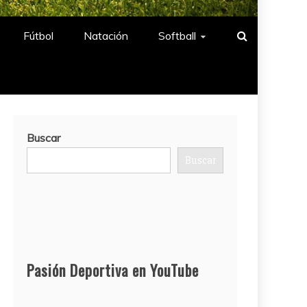
Fútbol
Natación​
Softball​
Buscar
Buscar
Pasión Deportiva en YouTube