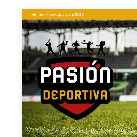
Saltar
viernes, 7 de agosto de 2026
al
contenido
INFORMACIÓN DEL ACONTEC