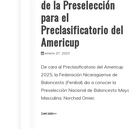
de la Preselección
para el
Preclasificatorio del
Americup
enero 27, 2023
De cara al Preclasificatorio del Americup
2025, la Federación Nicaragüense de
Baloncesto (Fenibal) dio a conocer la
Preselección Nacional de Baloncesto May
Masculina. Norchad Omier,
Leer más>>