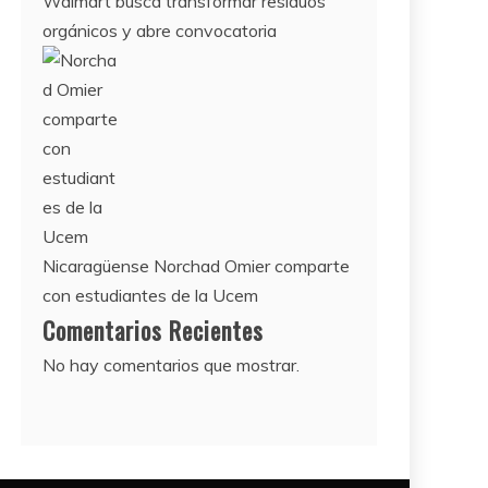
Walmart busca transformar residuos
orgánicos y abre convocatoria
Nicaragüense Norchad Omier comparte
con estudiantes de la Ucem
Comentarios Recientes
No hay comentarios que mostrar.