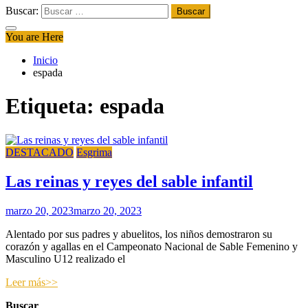
Buscar:
You are Here
Inicio
espada
Etiqueta:
espada
DESTACADO
Esgrima
Las reinas y reyes del sable infantil
marzo 20, 2023
marzo 20, 2023
Alentado por sus padres y abuelitos, los niños demostraron su
corazón y agallas en el Campeonato Nacional de Sable Femenino y
Masculino U12 realizado el
Leer más>>
Buscar