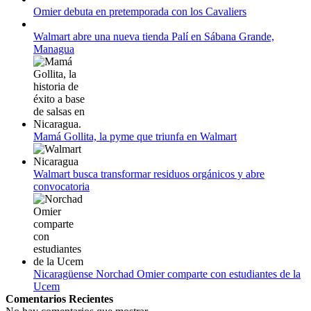
Omier debuta en pretemporada con los Cavaliers
12 de agosto:
Empieza La Liga 2022-2023
Walmart abre una nueva tienda Palí en Sábana Grande,
Managua
Mamá Gollita, la pyme que triunfa en Walmart
Walmart busca transformar residuos orgánicos y abre
convocatoria
Nicaragüense Norchad Omier comparte con estudiantes de la
Ucem
Comentarios Recientes