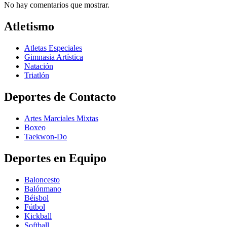
No hay comentarios que mostrar.
Atletismo
Atletas Especiales
Gimnasia Artística
Natación​
Triatlón​
Deportes de Contacto
Artes Marciales Mixtas
Boxeo
Taekwon-Do
Deportes en Equipo
Baloncesto
Balónmano
Béisbol
Fútbol
Kickball​
Softball​