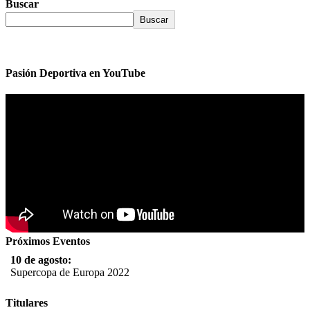
Buscar
Buscar
Pasión Deportiva en YouTube
Próximos Eventos
10 de agosto:
Supercopa de Europa 2022
11 al 21 de agosto:
Titulares