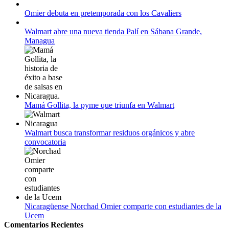
Campeonato Europeo de Natación 2022
Omier debuta en pretemporada con los Cavaliers
12 de agosto:
Empieza La Liga 2022-2023
Walmart abre una nueva tienda Palí en Sábana Grande,
Managua
Mamá Gollita, la pyme que triunfa en Walmart
Walmart busca transformar residuos orgánicos y abre
convocatoria
Nicaragüense Norchad Omier comparte con estudiantes de la
Ucem
Comentarios Recientes