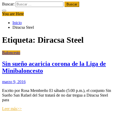
Buscar:
You are Here
Inicio
Diracsa Steel
Etiqueta:
Diracsa Steel
Baloncesto
Sin sueño acaricia corona de la Liga de
Minibaloncesto
marzo 9, 2016
Escrito por Rosa Membreño El sábado (5:00 p.m.), el conjunto Sin
Sueño San Rafael del Sur tratará de no dar tregua a Diracsa Steel
para
Leer más>>