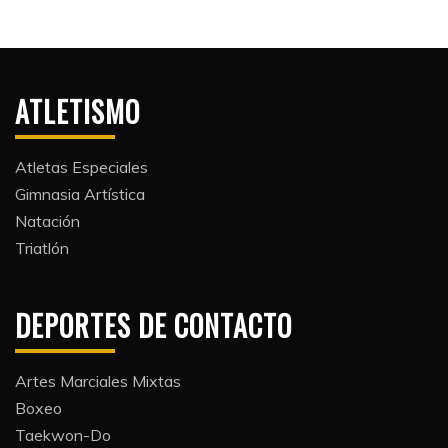
ATLETISMO
Atletas Especiales
Gimnasia Artística
Natación​
Triatlón​
DEPORTES DE CONTACTO
Artes Marciales Mixtas
Boxeo
Taekwon-Do