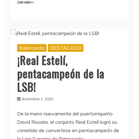
Leer más>>
Baloncesto
DESTACADO
¡Real Estelí,
pentacampeón de la
LSB!
diciembre 1, 2022
De la mano nuevamente del puertorriqueño
David Rosario, el conjunto Real Estelí logró su
cometido de convertirse en pentacampeón de
la Liga Superior de Baloncesto