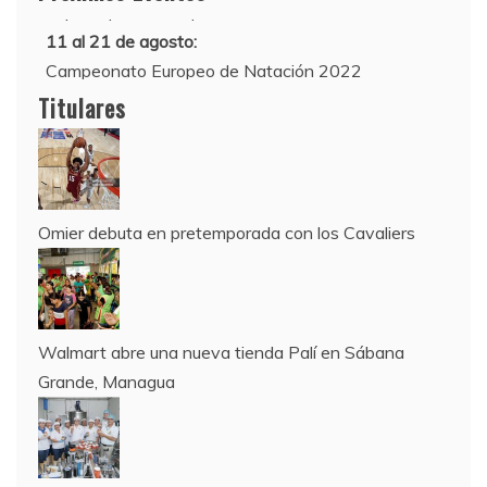
11 al 21 de agosto:
Campeonato Europeo de Natación 2022
12 de agosto:
Titulares
Empieza La Liga 2022-2023
Omier debuta en pretemporada con los Cavaliers
Walmart abre una nueva tienda Palí en Sábana
Grande, Managua