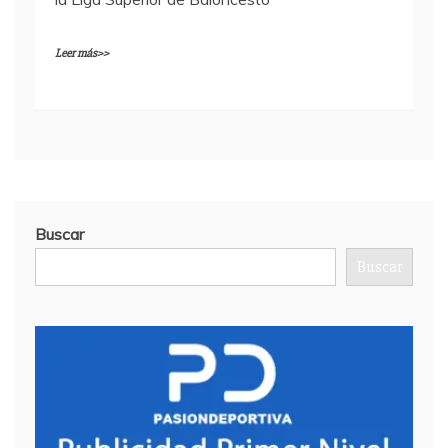
Leer más>>
Buscar
Buscar