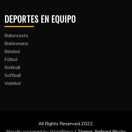
DEPORTES EN EQUIPO
Baloncesto
Balónmano
Béisbol
Fútbol
Kickball​
Softball​
Voleibol​
All Rights Reserved 2022.
Proudly powered by WordPress
|
Theme: Refined Blocks