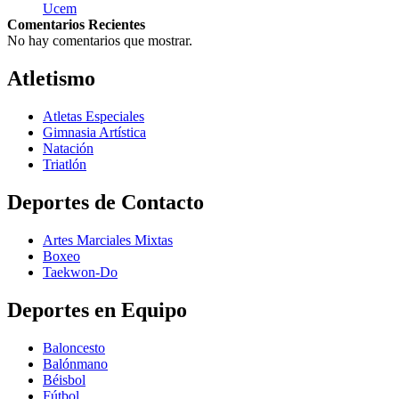
Ucem
Comentarios Recientes
No hay comentarios que mostrar.
Atletismo
Atletas Especiales
Gimnasia Artística
Natación​
Triatlón​
Deportes de Contacto
Artes Marciales Mixtas
Boxeo
Taekwon-Do
Deportes en Equipo
Baloncesto
Balónmano
Béisbol
Fútbol