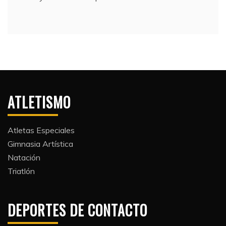
ATLETISMO
Atletas Especiales
Gimnasia Artística
Natación​
Triatlón​
DEPORTES DE CONTACTO