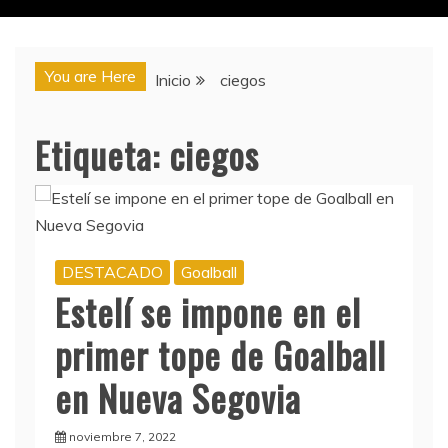
You are Here
Inicio
ciegos
Etiqueta:
ciegos
DESTACADO
Goalball
Estelí se impone en el
primer tope de Goalball
en Nueva Segovia
noviembre 7, 2022