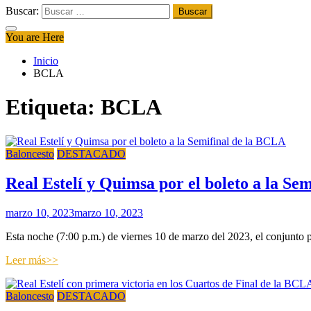
Buscar:
You are Here
Inicio
BCLA
Etiqueta:
BCLA
Baloncesto
DESTACADO
Real Estelí y Quimsa por el boleto a la Se
marzo 10, 2023
marzo 10, 2023
Esta noche (7:00 p.m.) de viernes 10 de marzo del 2023, el conjunto pi
Leer más>>
Baloncesto
DESTACADO