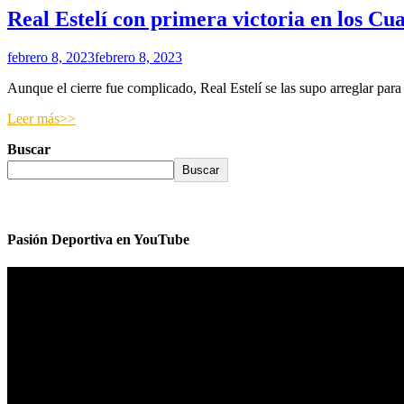
Real Estelí con primera victoria en los Cu
febrero 8, 2023
febrero 8, 2023
Aunque el cierre fue complicado, Real Estelí se las supo arreglar pa
Leer más>>
Buscar
Buscar
Pasión Deportiva en YouTube