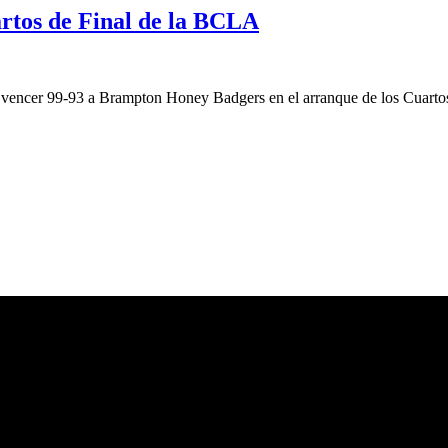
artos de Final de la BCLA
ra vencer 99-93 a Brampton Honey Badgers en el arranque de los Cuarto