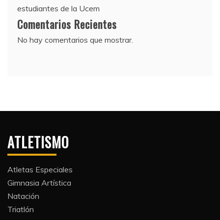
estudiantes de la Ucem
Comentarios Recientes
No hay comentarios que mostrar.
ATLETISMO
Atletas Especiales
Gimnasia Artística
Natación​
Triatlón​