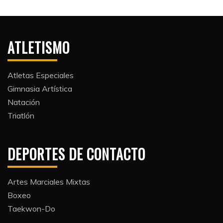
ATLETISMO
Atletas Especiales
Gimnasia Artística
Natación​
Triatlón​
DEPORTES DE CONTACTO
Artes Marciales Mixtas
Boxeo
Taekwon-Do